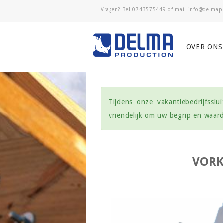
Vragen? Bel
0743575449
of mail
OVER ONS
Tijdens onze vakantiebedrijfssl
vriendelijk om uw begrip en waa
VORK