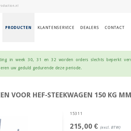
PRODUCTEN
KLANTENSERVICE
DEALERS
CONTACT
uiting in week 30, 31 en 32 worden orders slechts beperkt ver
rderen uw geduld gedurende deze periode.
EN VOOR HEF-STEEKWAGEN 150 KG MM
15311
215,00 €
(excl. BTW)