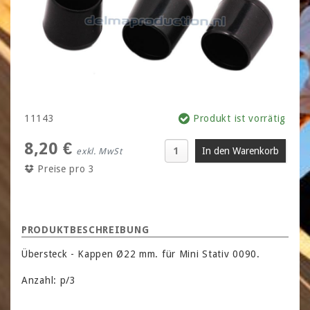
11143
Produkt ist vorrätig
8,20 €
exkl. MwSt
Preise pro 3
PRODUKTBESCHREIBUNG
Übersteck - Kappen Ø22 mm. für Mini Stativ 0090.
Anzahl: p/3