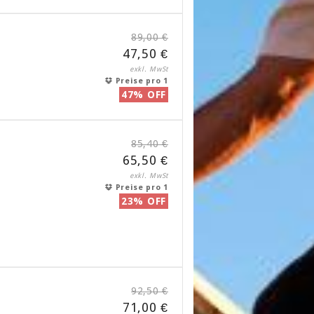
89,00 €
47,50 €
exkl. MwSt
Preise pro 1
47% OFF
85,40 €
65,50 €
exkl. MwSt
Preise pro 1
23% OFF
92,50 €
71,00 €