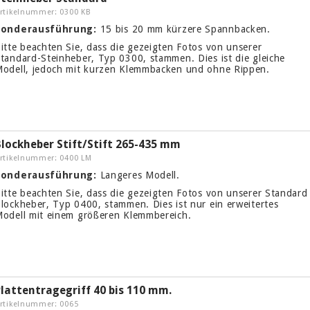
rtikelnummer: 0300 KB
Sonderausführung:
15 bis 20 mm kürzere Spannbacken.
itte beachten Sie, dass die gezeigten Fotos von unserer
tandard-Steinheber, Typ 0300, stammen. Dies ist die gleiche
odell, jedoch mit kurzen Klemmbacken und ohne Rippen.
Blockheber Stift/Stift 265-435 mm
rtikelnummer: 0400 LM
Sonderausführung:
Langeres Modell.
itte beachten Sie, dass die gezeigten Fotos von unserer Standard
lockheber, Typ 0400, stammen. Dies ist nur ein erweitertes
odell mit einem größeren Klemmbereich.
lattentragegriff 40 bis 110 mm.
rtikelnummer: 0065