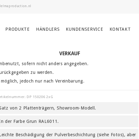
PRODUKTE
HÄNDLERS
KUNDENSERVICE
KONTAKT
VERKAUF
nbenutzt, sofern nicht anders angegeben.
zurückgegeben zu werden.
 möglich, jedoch nur nach Vereinbarung.
rtikelnummer: DP 150206 2xG
Satz von 2 Plattenträgern, Showroom-Modell.
In der Farbe Grun RAL6011.
Leichte Beschädigung der Pulverbeschichtung (siehe Fotos), aber