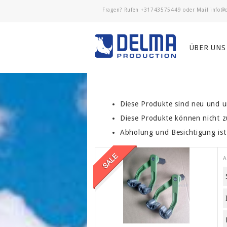
Fragen? Rufen
+31743575449
oder Mail
ÜBER UNS
Diese Produkte sind neu und u
Diese Produkte können nicht 
Abholung und Besichtigung ist
A