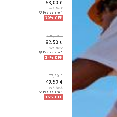
68,00 €
exkl. MwSt
Preise pro 1
30% OFF
125,00 €
82,50 €
exkl. MwSt
Preise pro 1
34% OFF
77,50 €
49,50 €
exkl. MwSt
Preise pro 1
36% OFF