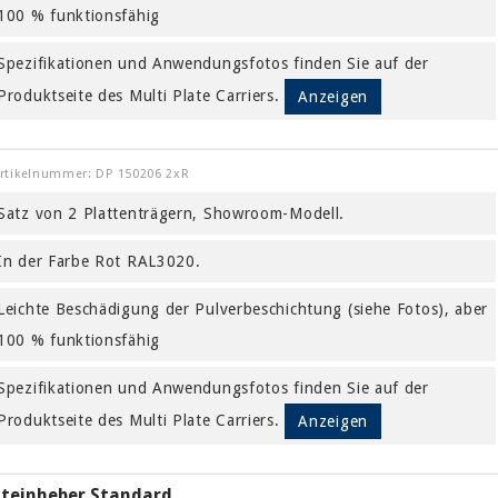
100 % funktionsfähig
Spezifikationen und Anwendungsfotos finden Sie auf der
Produktseite des Multi Plate Carriers.
Anzeigen
rtikelnummer: DP 150206 2xR
Satz von 2 Plattenträgern, Showroom-Modell.
In der Farbe Rot RAL3020.
Leichte Beschädigung der Pulverbeschichtung (siehe Fotos), aber
100 % funktionsfähig
Spezifikationen und Anwendungsfotos finden Sie auf der
Produktseite des Multi Plate Carriers.
Anzeigen
Steinheber Standard