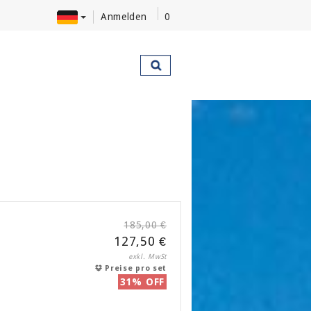
Anmelden
0
185,00 €
127,50 €
exkl. MwSt
Preise pro set
31% OFF