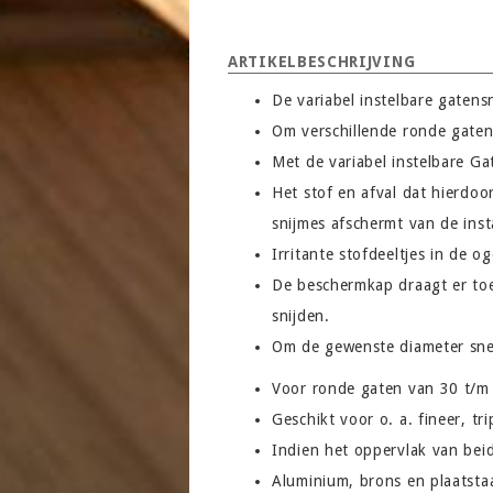
ARTIKELBESCHRIJVING
De variabel instelbare gatens
Om verschillende ronde gaten
Met de variabel instelbare 
Het stof en afval dat hierdo
snijmes afschermt van de inst
Irritante stofdeeltjes in de 
De beschermkap draagt er toe 
snijden.
Om de gewenste diameter snel
Voor ronde gaten van 30 t/
Geschikt voor o. a. fineer, tr
Indien het oppervlak van bei
Aluminium, brons en plaatsta