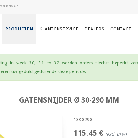
PRODUCTEN
KLANTENSERVICE
DEALERS
CONTACT
uiting in week 30, 31 en 32 worden orders slechts beperkt ver
rderen uw geduld gedurende deze periode.
GATENSNIJDER Ø 30-290 MM
1330290
115,45 €
(excl. BTW)