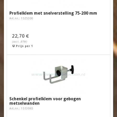
Profielklem met snelverstelling 75-200 mm
Art.nr.: 1525300
22,70 €
(excl. BTW)
Prijs per 1
Schenkel profielklem voor gebogen
metselwanden
Art.nr.: 1513065