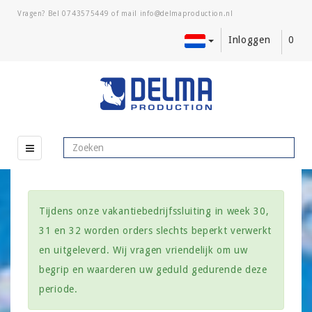
Vragen? Bel
0743575449
of mail
Inloggen
0
Tijdens onze vakantiebedrijfssluiting in week 30,
31 en 32 worden orders slechts beperkt verwerkt
en uitgeleverd. Wij vragen vriendelijk om uw
begrip en waarderen uw geduld gedurende deze
periode.