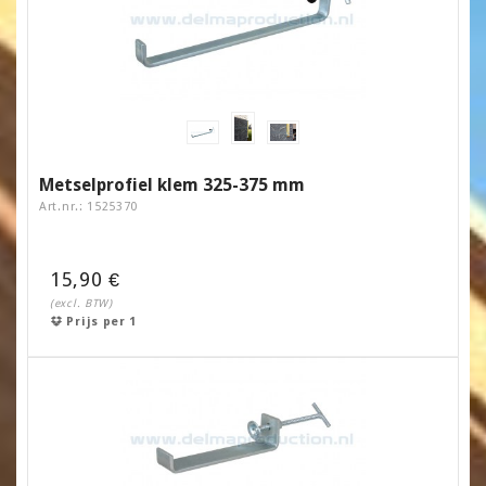
Metselprofiel klem 325-375 mm
Art.nr.: 1525370
15,90 €
(excl. BTW)
Prijs per 1