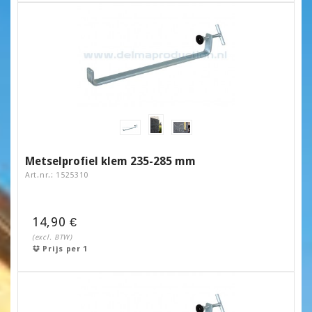
Metselprofiel klem 235-285 mm
Art.nr.: 1525310
14,90 €
(excl. BTW)
Prijs per 1