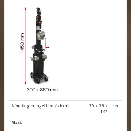
Afmetingen ingeklapt (lxbxh)
30 x 38 x
cm
145
Mast