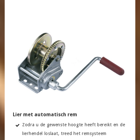
Lier met automatisch rem
Zodra u de gewenste hoogte heeft bereikt en de
lierhendel loslaat, treed het remsysteem