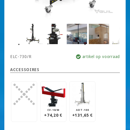
ELC-730/R
artikel op voorraad
ACCESSOIRES
CV-10/M
ADT-100
+74,20 €
+131,65 €