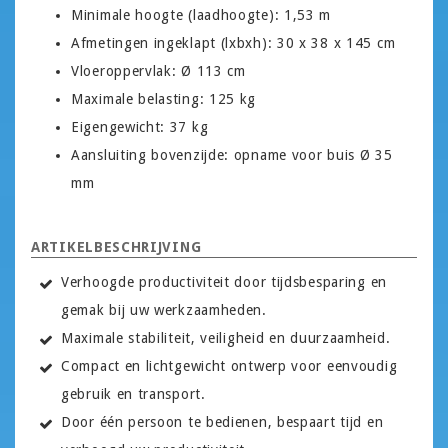
Minimale hoogte (laadhoogte): 1,53 m
Afmetingen ingeklapt (lxbxh): 30 x 38 x 145 cm
Vloeroppervlak: Ø 113 cm
Maximale belasting: 125 kg
Eigengewicht: 37 kg
Aansluiting bovenzijde: opname voor buis Ø 35
mm
ARTIKELBESCHRIJVING
Verhoogde productiviteit door tijdsbesparing en
gemak bij uw werkzaamheden.
Maximale stabiliteit, veiligheid en duurzaamheid.
Compact en lichtgewicht ontwerp voor eenvoudig
gebruik en transport.
Door één persoon te bedienen, bespaart tijd en