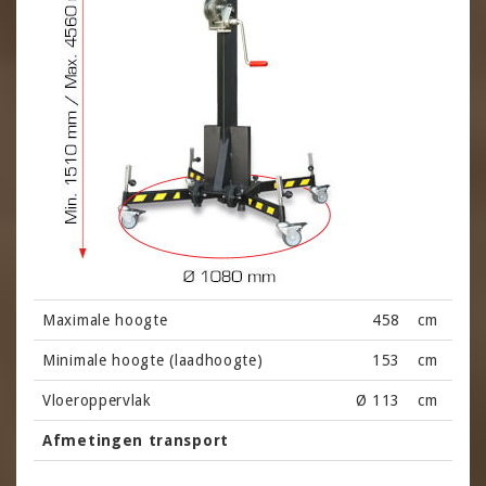
Maximale hoogte
458
cm
Minimale hoogte (laadhoogte)
153
cm
Vloeroppervlak
Ø 113
cm
Afmetingen transport