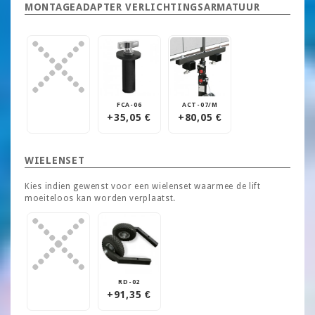
MONTAGEADAPTER VERLICHTINGSARMATUUR
FCA-06
ACT-07/M
+35,05 €
+80,05 €
WIELENSET
Kies indien gewenst voor een wielenset waarmee de lift
moeiteloos kan worden verplaatst.
RD-02
+91,35 €