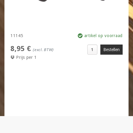
11145
artikel op voorraad
8,95 €
(excl. BTW)
Prijs per 1