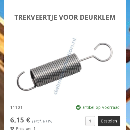
TREKVEERTJE VOOR DEURKLEM
11101
artikel op voorraad
6,15 €
(excl. BTW)
Prijs per 1