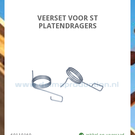
VEERSET VOOR ST
PLATENDRAGERS
60110160
artikel op voorraad