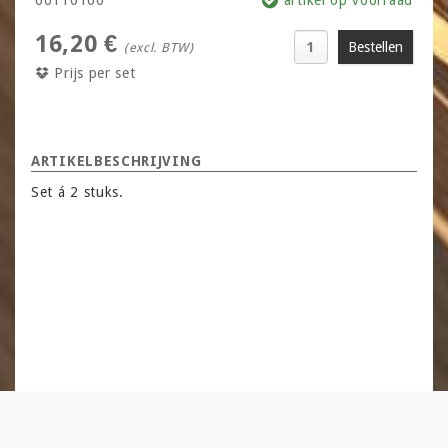
16,20 €
(excl. BTW)
Prijs per set
ARTIKELBESCHRIJVING
Set á 2 stuks.