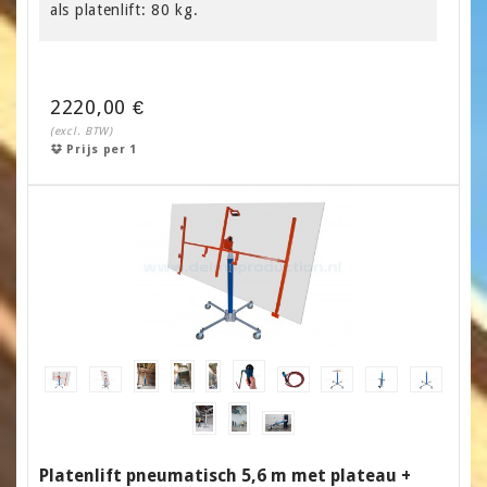
als platenlift: 80 kg.
2220,00 €
(excl. BTW)
Prijs per 1
Platenlift pneumatisch 5,6 m met plateau +