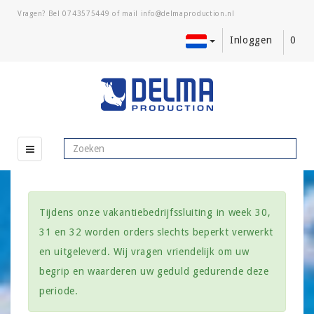
Vragen? Bel
0743575449
of mail
Inloggen
0
Tijdens onze vakantiebedrijfssluiting in week 30,
31 en 32 worden orders slechts beperkt verwerkt
en uitgeleverd. Wij vragen vriendelijk om uw
begrip en waarderen uw geduld gedurende deze
periode.