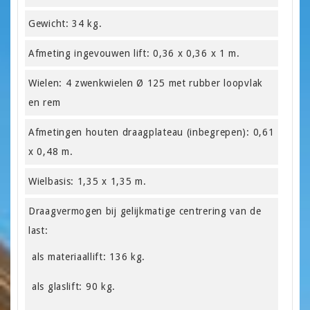
Gewicht: 34 kg.
Afmeting ingevouwen lift: 0,36 x 0,36 x 1 m.
Wielen: 4 zwenkwielen Ø 125 met rubber loopvlak
en rem
Afmetingen houten draagplateau (inbegrepen): 0,61
x 0,48 m.
Wielbasis: 1,35 x 1,35 m.
Draagvermogen bij gelijkmatige centrering van de
last:
als materiaallift: 136 kg.
als glaslift: 90 kg.