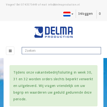
Vragen? Bel
0743575449
of mail
Inloggen
0
Tijdens onze vakantiebedrijfssluiting in week 30,
31 en 32 worden orders slechts beperkt verwerkt
en uitgeleverd. Wij vragen vriendelijk om uw
begrip en waarderen uw geduld gedurende deze
periode.