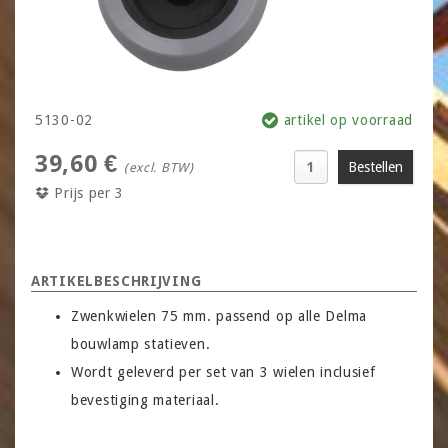
5130-02
artikel op voorraad
39,60 €
(excl. BTW)
Prijs per 3
ARTIKELBESCHRIJVING
Zwenkwielen 75 mm. passend op alle Delma
bouwlamp statieven.
Wordt geleverd per set van 3 wielen inclusief
bevestiging materiaal.