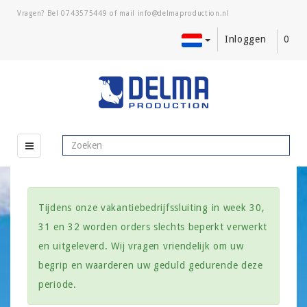
Vragen? Bel
0743575449
of mail
Inloggen
0
Tijdens onze vakantiebedrijfssluiting in week 30,
31 en 32 worden orders slechts beperkt verwerkt
en uitgeleverd. Wij vragen vriendelijk om uw
begrip en waarderen uw geduld gedurende deze
periode.