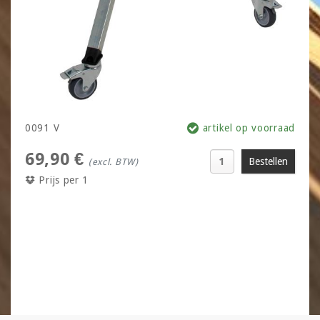
0091 V
artikel op voorraad
69,90 €
(excl. BTW)
Prijs per 1