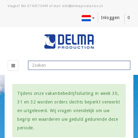
Vragen? Bel
0743575449
of mail
Inloggen
0
Tijdens onze vakantiebedrijfssluiting in week 30,
31 en 32 worden orders slechts beperkt verwerkt
en uitgeleverd. Wij vragen vriendelijk om uw
begrip en waarderen uw geduld gedurende deze
periode.