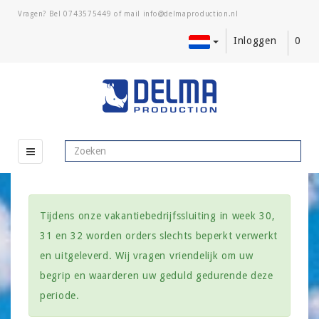
Vragen? Bel
0743575449
of mail
Inloggen
0
Tijdens onze vakantiebedrijfssluiting in week 30,
31 en 32 worden orders slechts beperkt verwerkt
en uitgeleverd. Wij vragen vriendelijk om uw
begrip en waarderen uw geduld gedurende deze
periode.