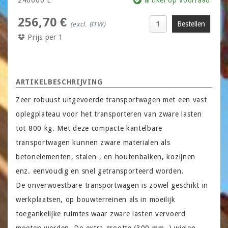
256,70 €
(excl. BTW)
Prijs per 1
ARTIKELBESCHRIJVING
Zeer robuust uitgevoerde transportwagen met een vast
oplegplateau voor het transporteren van zware lasten
tot 800 kg. Met deze compacte kantelbare
transportwagen kunnen zware materialen als
betonelementen, stalen-, en houtenbalken, kozijnen
enz. eenvoudig en snel getransporteerd worden.
De onverwoestbare transportwagen is zowel geschikt in
werkplaatsen, op bouwterreinen als in moeilijk
toegankelijke ruimtes waar zware lasten vervoerd
moeten worden. De extra grootte (300 mm. ) wielen