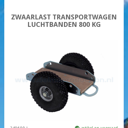
ZWAARLAST TRANSPORTWAGEN
LUCHTBANDEN 800 KG
240600 L
artikel op voorraad