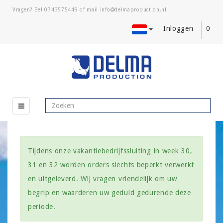
Vragen? Bel
0743575449
of mail
Inloggen
0
Tijdens onze vakantiebedrijfssluiting in week 30,
31 en 32 worden orders slechts beperkt verwerkt
en uitgeleverd. Wij vragen vriendelijk om uw
begrip en waarderen uw geduld gedurende deze
periode.