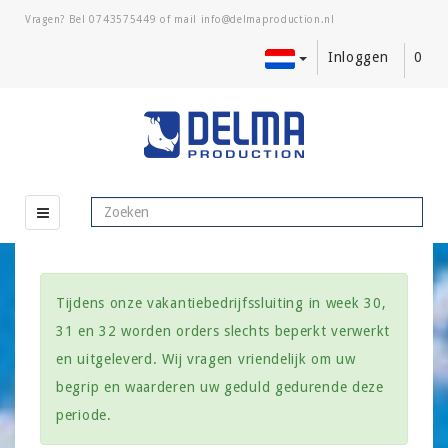
Vragen? Bel
0743575449
of mail
Inloggen
0
Tijdens onze vakantiebedrijfssluiting in week 30,
31 en 32 worden orders slechts beperkt verwerkt
en uitgeleverd. Wij vragen vriendelijk om uw
begrip en waarderen uw geduld gedurende deze
periode.