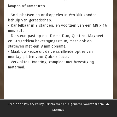
lampen of armaturen.
- Snel plaatsen en ontkoppelen in één klik zonder
behulp van gereedschap.
- Kantelbaar in 9 standen, en voorzien van een M8 x 16
mm. stift
- De steun past op een Delma Duo, Quattro, Magneet
en Steigerklem bevestigingssteun, maar ook op
statieven met een 8 mm opname.
- Maak uw keuze uit de verschillende opties van
montageplaten voor Quick release.
- Verzinkte uitvoering, compleet met bevestiging
materiaal.
Lees onze
Privacy Policy
,
Disclaimer
en
Algemene voorwaarden
.
Sitemap