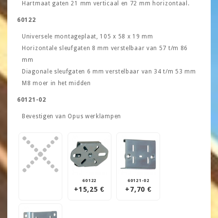
Hartmaat gaten 21 mm verticaal en 72 mm horizontaal.
60122
Universele montageplaat, 105 x 58 x 19 mm
Horizontale sleufgaten 8 mm verstelbaar van 57 t/m 86
mm
Diagonale sleufgaten 6 mm verstelbaar van 34 t/m 53 mm
M8 moer in het midden
60121-02
Bevestigen van Opus werklampen
60122
60121-02
+15,25 €
+7,70 €