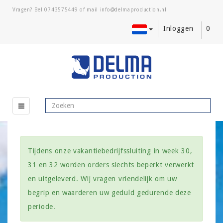
Vragen? Bel
0743575449
of mail
Inloggen
0
Tijdens onze vakantiebedrijfssluiting in week 30,
31 en 32 worden orders slechts beperkt verwerkt
en uitgeleverd. Wij vragen vriendelijk om uw
begrip en waarderen uw geduld gedurende deze
periode.