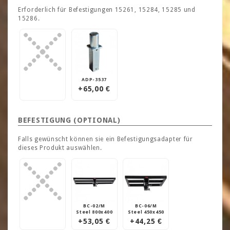
Erforderlich für Befestigungen 15261, 15284, 15285 und
15286.
ADP-3537
+65,00 €
BEFESTIGUNG (OPTIONAL)
Falls gewünscht können sie ein Befestigungsadapter für
dieses Produkt auswählen.
BC-02/M
BC-06/M
Steel 800x400
Steel 450x450
+53,05 €
+44,25 €