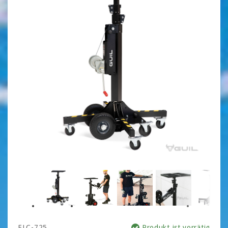
ELC-725
Produkt ist vorrätig