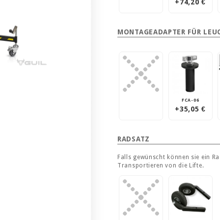
+74,20 €
MONTAGEADAPTER FÜR LEU
FCA-06
+35,05 €
RADSATZ
Falls gewünscht können sie ein R
Transportieren von die Lifte.