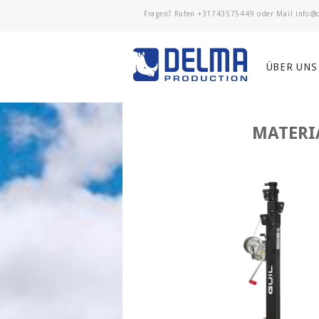
Fragen? Rufen
+31743575449
oder Mail
ÜBER UNS
MATERIA