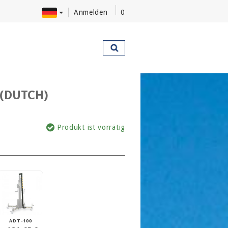
Anmelden
0
 (DUTCH)
Produkt ist vorrätig
ADT-100