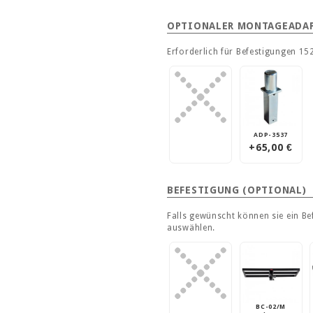
OPTIONALER MONTAGEADA
Erforderlich für Befestigungen 1
ADP-3537
+65,00 €
BEFESTIGUNG (OPTIONAL)
Falls gewünscht können sie ein Be
auswählen.
BC-02/M