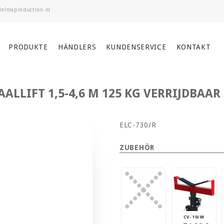
PRODUKTE
HÄNDLERS
KUNDENSERVICE
KONTAKT
ALLIFT 1,5-4,6 M 125 KG VERRIJDBAAR
ELC-730/R
ZUBEHÖR
CV-10/M