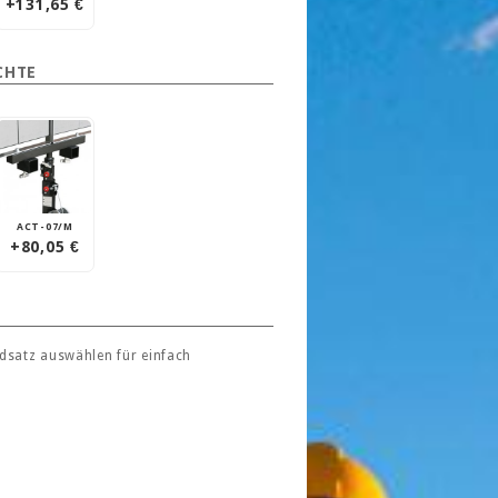
+131,65 €
CHTE
ACT-07/M
+80,05 €
adsatz auswählen für einfach