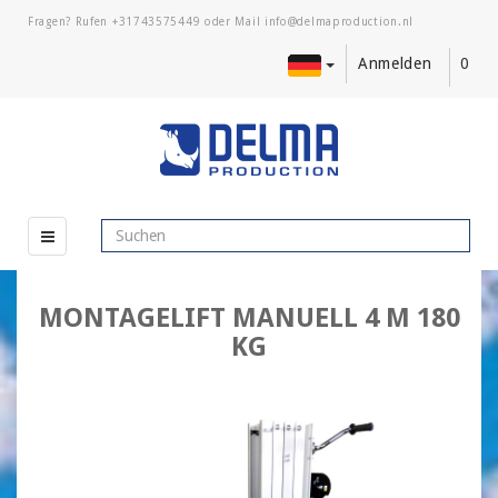
Fragen? Rufen
+31743575449
oder Mail
Anmelden
0
MONTAGELIFT MANUELL 4 M 180
KG