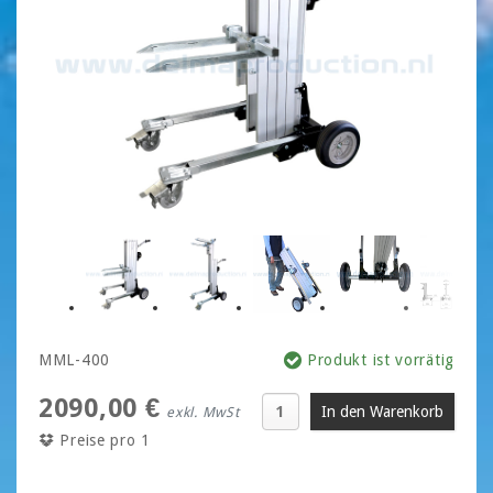
MML-400
Produkt ist vorrätig
2090,00 €
exkl. MwSt
Preise pro 1