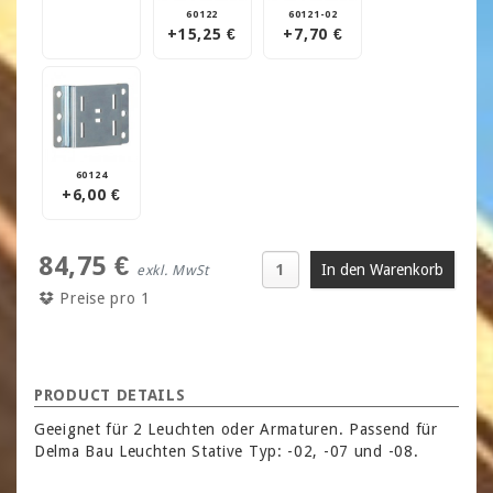
60122
60121-02
+15,25 €
+7,70 €
60124
+6,00 €
84,75 €
exkl. MwSt
Preise pro 1
PRODUCT DETAILS
Geeignet für 2 Leuchten oder Armaturen. Passend für
Delma Bau Leuchten Stative Typ: -02, -07 und -08.