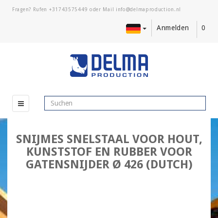
Fragen? Rufen
+31743575449
oder Mail
Anmelden
0
SNIJMES SNELSTAAL VOOR HOUT,
KUNSTSTOF EN RUBBER VOOR
GATENSNIJDER Ø 426 (DUTCH)