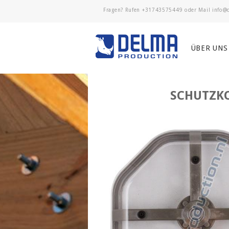
Fragen? Rufen
+31743575449
oder Mail
ÜBER UNS
SCHUTZKO