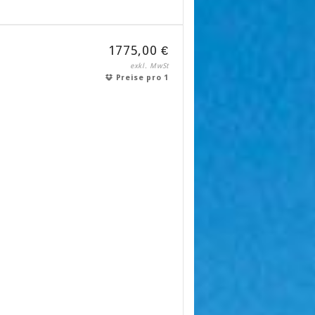
1775,00 €
exkl. MwSt
Preise pro 1