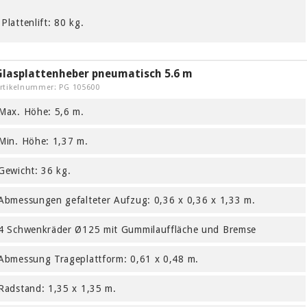
Plattenlift: 80 kg.
Glasplattenheber pneumatisch 5.6 m
rtikelnummer: PG 105600
Max. Höhe: 5,6 m.
Min. Höhe: 1,37 m.
Gewicht: 36 kg.
Abmessungen gefalteter Aufzug: 0,36 x 0,36 x 1,33 m.
4 Schwenkräder Ø125 mit Gummilauffläche und Bremse
Abmessung Trageplattform: 0,61 x 0,48 m.
Radstand: 1,35 x 1,35 m.