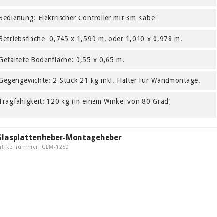
Bedienung: Elektrischer Controller mit 3m Kabel
Betriebsfläche: 0,745 x 1,590 m. oder 1,010 x 0,978 m.
Gefaltete Bodenfläche: 0,55 x 0,65 m.
Gegengewichte: 2 Stück 21 kg inkl. Halter für Wandmontage.
Tragfähigkeit: 120 kg (in einem Winkel von 80 Grad)
Glasplattenheber-Montageheber
rtikelnummer: GLM-1250