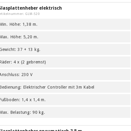
Glasplattenheber elektrisch
rtikelnummer: GLM-520
Min. Höhe: 1,38 m.
Max. Höhe: 5,20 m.
Gewicht: 37 + 13 kg.
Räder: 4 x (2 gebremst)
Anschluss: 230 V
Bedienung: Elektrischer Controller mit 3m Kabel
Fußboden: 1,4 x 1,4 m.
Max. Belastung: 90 kg.