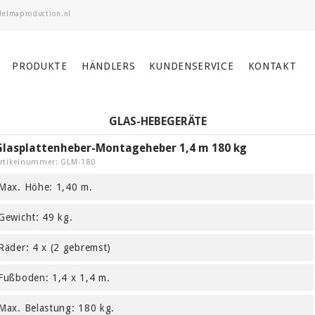
PRODUKTE
HÄNDLERS
KUNDENSERVICE
KONTAKT
GLAS-HEBEGERÄTE
Glasplattenheber-Montageheber 1,4 m 180 kg
rtikelnummer: GLM-180
Max. Höhe: 1,40 m.
Gewicht: 49 kg.
Räder: 4 x (2 gebremst)
Fußboden: 1,4 x 1,4 m.
Max. Belastung: 180 kg.