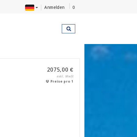
Anmelden
0
2075,00 €
exkl. MwSt
Preise pro 1