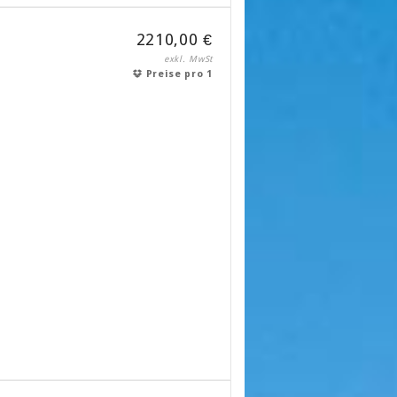
2210,00 €
exkl. MwSt
Preise pro 1