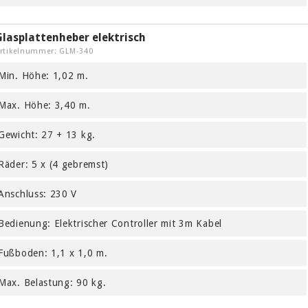
Glasplattenheber elektrisch
rtikelnummer: GLM-340
Min. Höhe: 1,02 m.
Max. Höhe: 3,40 m.
Gewicht: 27 + 13 kg.
Räder: 5 x (4 gebremst)
Anschluss: 230 V
Bedienung: Elektrischer Controller mit 3m Kabel
Fußboden: 1,1 x 1,0 m.
Max. Belastung: 90 kg.