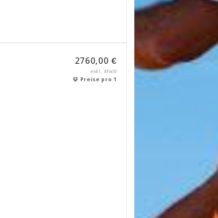
2760,00 €
exkl. MwSt
Preise pro 1