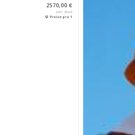
2570,00 €
exkl. MwSt
Preise pro 1