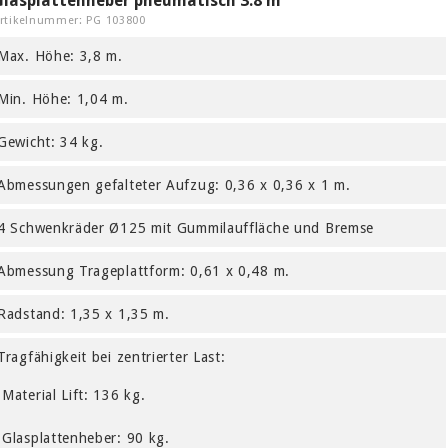
Glasplattenheber pneumatisch 3.8 m
rtikelnummer: PG 103800
Max. Höhe: 3,8 m.
Min. Höhe: 1,04 m.
Gewicht: 34 kg.
Abmessungen gefalteter Aufzug: 0,36 x 0,36 x 1 m.
4 Schwenkräder Ø125 mit Gummilauffläche und Bremse
Abmessung Trageplattform: 0,61 x 0,48 m.
Radstand: 1,35 x 1,35 m.
Tragfähigkeit bei zentrierter Last:
Material Lift: 136 kg.
Glasplattenheber: 90 kg.