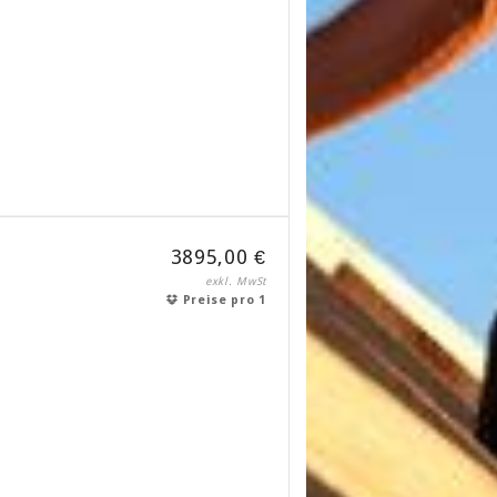
3895,00 €
exkl. MwSt
Preise pro 1