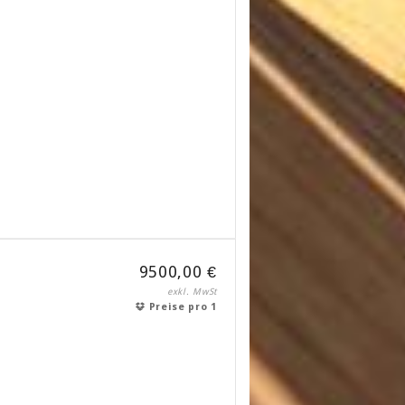
9500,00 €
exkl. MwSt
Preise pro 1