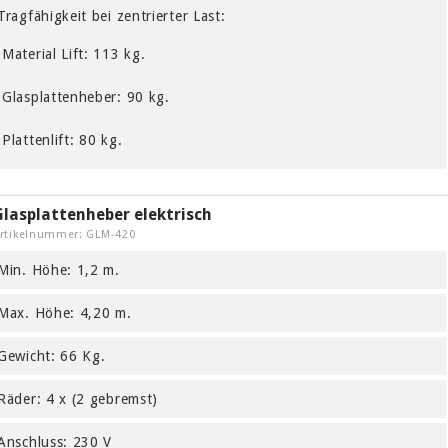
Tragfähigkeit bei zentrierter Last:
Material Lift: 113 kg.
Glasplattenheber: 90 kg.
Plattenlift: 80 kg.
Glasplattenheber elektrisch
rtikelnummer: GLM-420
Min. Höhe: 1,2 m.
Max. Höhe: 4,20 m.
Gewicht: 66 Kg.
Räder: 4 x (2 gebremst)
Anschluss: 230 V