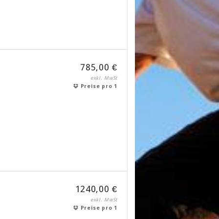
785,00 €
exkl. MwSt
Preise pro 1
1240,00 €
exkl. MwSt
Preise pro 1