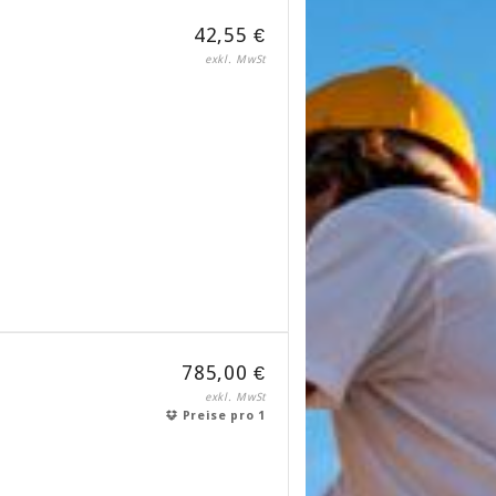
42,55 €
exkl. MwSt
785,00 €
exkl. MwSt
Preise pro 1