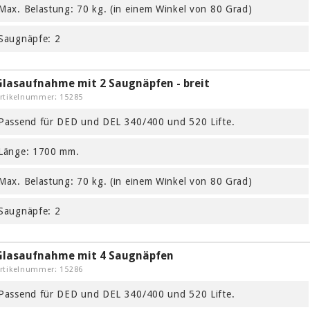
Max. Belastung: 70 kg. (in einem Winkel von 80 Grad)
Saugnäpfe: 2
Glasaufnahme mit 2 Saugnäpfen - breit
rtikelnummer: 15285
Passend für DED und DEL 340/400 und 520 Lifte.
Länge: 1700 mm.
Max. Belastung: 70 kg. (in einem Winkel von 80 Grad)
Saugnäpfe: 2
Glasaufnahme mit 4 Saugnäpfen
rtikelnummer: 15286
Passend für DED und DEL 340/400 und 520 Lifte.