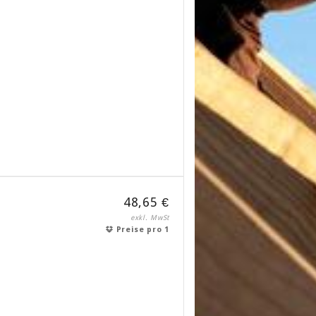
48,65 €
exkl. MwSt
Preise pro 1