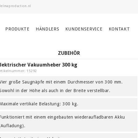
PRODUKTE
HÄNDLERS
KUNDENSERVICE
KONTAKT
ZUBEHÖR
Elektrischer Vakuumheber 300 kg
rtikelnummer: 15292
Vier große Saugnäpfe mit einem Durchmesser von 300 mm.
Sowohl in der Höhe als auch in der Breite verstellbar.
Maximale vertikale Belastung: 300 kg.
Funktioniert mit einem eingebauten wiederaufladbaren Akku
(Aufladung).