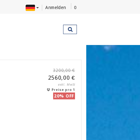
Anmelden
0
3200,00 €
2560,00 €
exkl. MwSt
Preise pro 1
20% OFF