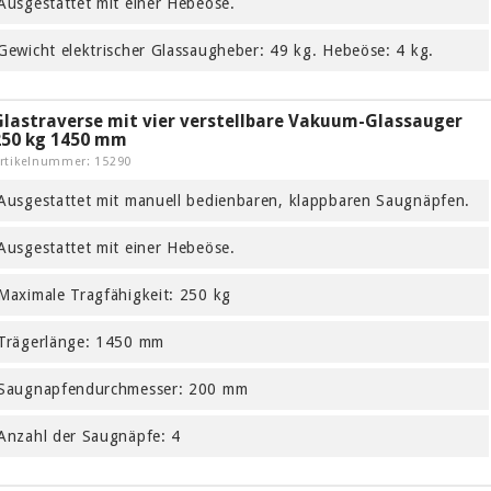
Ausgestattet mit einer Hebeöse.
Gewicht elektrischer Glassaugheber: 49 kg. Hebeöse: 4 kg.
Glastraverse mit vier verstellbare Vakuum-Glassauger
250 kg 1450 mm
rtikelnummer: 15290
Ausgestattet mit manuell bedienbaren, klappbaren Saugnäpfen.
Ausgestattet mit einer Hebeöse.
Maximale Tragfähigkeit: 250 kg
Trägerlänge: 1450 mm
Saugnapfendurchmesser: 200 mm
Anzahl der Saugnäpfe: 4