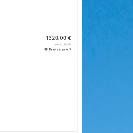
1320,00 €
exkl. MwSt
Preise pro 1