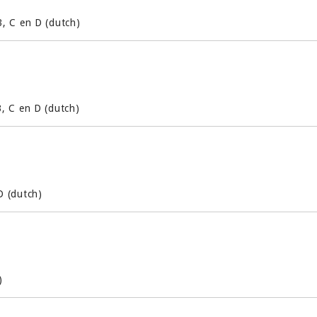
, C en D (dutch)
, C en D (dutch)
D (dutch)
)