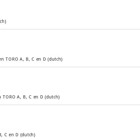
ch)
en TORO A, B, C en D (dutch)
n TORO A, B, C en D (dutch)
, C en D (dutch)