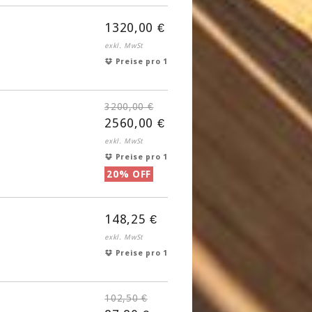
1320,00 €
exkl. MwSt
Preise pro 1
3200,00 €
2560,00 €
exkl. MwSt
Preise pro 1
20% OFF
148,25 €
exkl. MwSt
Preise pro 1
102,50 €