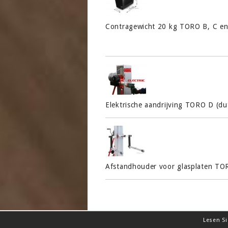
Contragewicht 20 kg TORO B, C en
Elektrische aandrijving TORO D (du
Afstandhouder voor glasplaten TOR
Lesen S