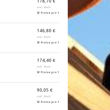
178,70 €
exkl. MwSt
Preise pro 1
146,80 €
exkl. MwSt
Preise pro 1
174,40 €
exkl. MwSt
Preise pro 1
90,05 €
exkl. MwSt
Preise pro 1