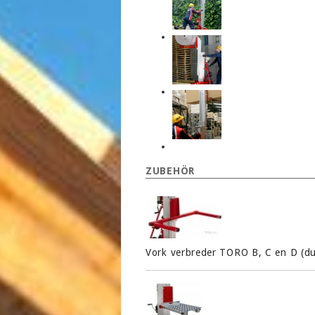
ZUBEHÖR
Vork verbreder TORO B, C en D (du