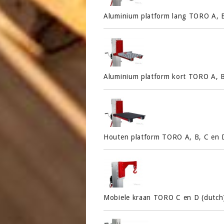
Aluminium platform lang TORO A, B
Aluminium platform kort TORO A, B
Houten platform TORO A, B, C en 
Mobiele kraan TORO C en D (dutch