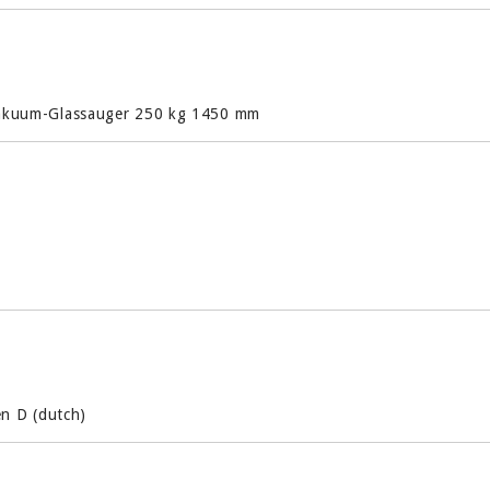
e Vakuum-Glassauger 250 kg 1450 mm
n D (dutch)