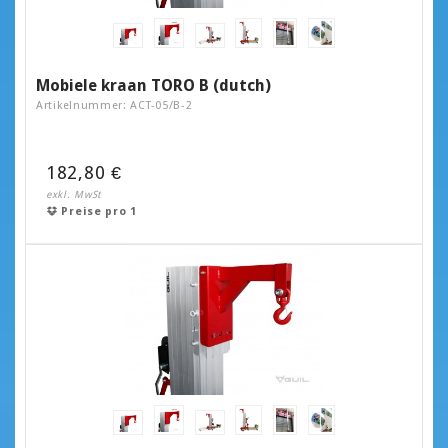
Mobiele kraan TORO B (dutch)
Artikelnummer: ACT-05/B-2
182,80 €
exkl. MwSt
Preise pro 1