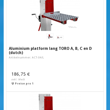
Aluminium platform lang TORO A, B, C en D
(dutch)
Artikelnummer: ACT-04/L
186,75 €
exkl. MwSt
Preise pro 1