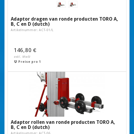
Adaptor dragen van ronde producten TORO A,
B, C en D (dutch)
Artikelnummer: ACT-01/L
146,80 €
exkl. MwSt
Preise pro 1
Adaptor rollen van ronde producten TORO A,
B, C en D (dutch)
Artikelnummer: ACT-06