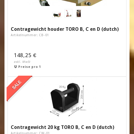
Contragewicht houder TORO B, C en D (dutch)
Artikelnummer: CB-01
148,25 €
exkl. MwSt
Preise pro 1
Contragewicht 20 kg TORO B, C en D (dutch)
Artikelnummer: CW-01