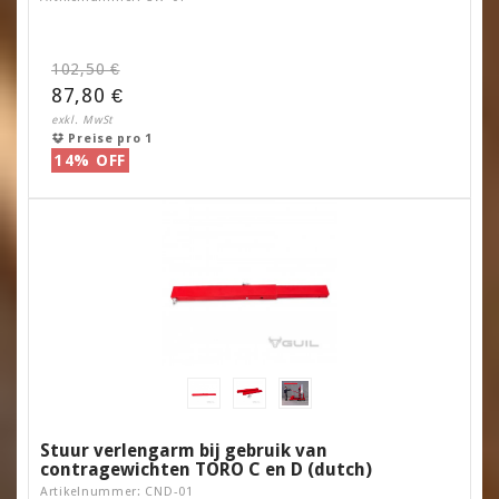
102,50 €
87,80 €
exkl. MwSt
Preise pro 1
14% OFF
Stuur verlengarm bij gebruik van
contragewichten TORO C en D (dutch)
Artikelnummer: CND-01