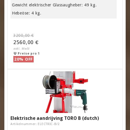
Gewicht elektrischer Glassaugheber: 49 kg.
Hebeöse: 4 kg.
3200,00 €
2560,00 €
exkl. MwSt
Preise pro 1
20% OFF
Elektrische aandrijving TORO B (dutch)
Artikelnummer: ELECTRIC-B/2