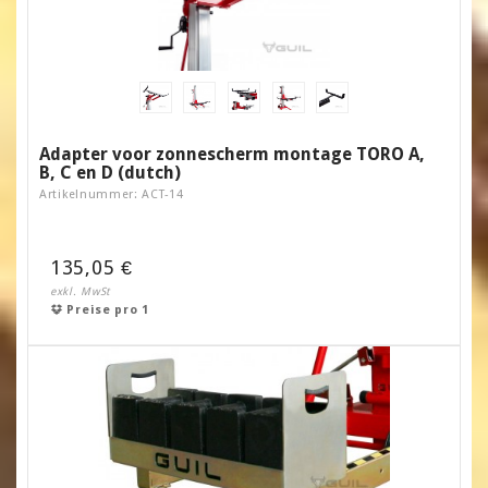
Adapter voor zonnescherm montage TORO A,
B, C en D (dutch)
Artikelnummer: ACT-14
135,05 €
exkl. MwSt
Preise pro 1