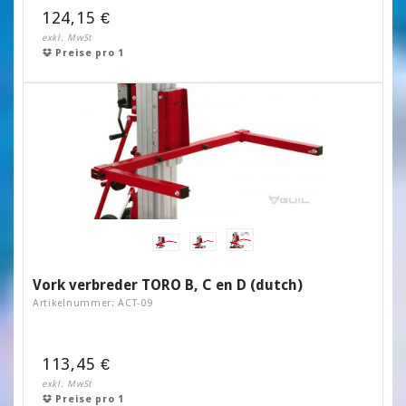
124,15 €
exkl. MwSt
Preise pro 1
Vork verbreder TORO B, C en D (dutch)
Artikelnummer: ACT-09
113,45 €
exkl. MwSt
Preise pro 1