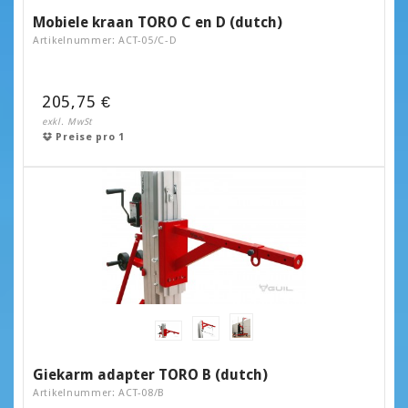
Mobiele kraan TORO C en D (dutch)
Artikelnummer: ACT-05/C-D
205,75 €
exkl. MwSt
Preise pro 1
Giekarm adapter TORO B (dutch)
Artikelnummer: ACT-08/B