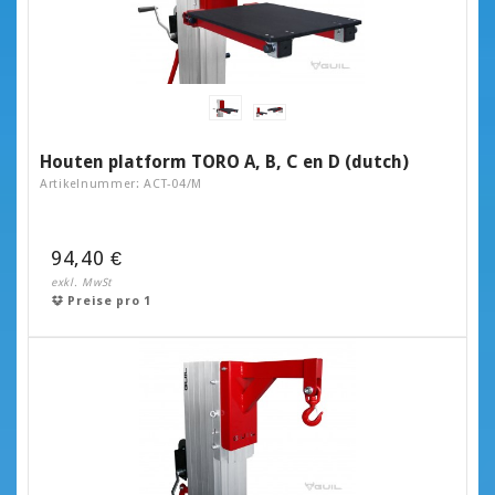
Houten platform TORO A, B, C en D (dutch)
Artikelnummer: ACT-04/M
94,40 €
exkl. MwSt
Preise pro 1