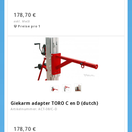
178,70 €
exkl. MwSt
Preise pro 1
Giekarm adapter TORO C en D (dutch)
Artikelnummer: ACT-08/C-D
178,70 €