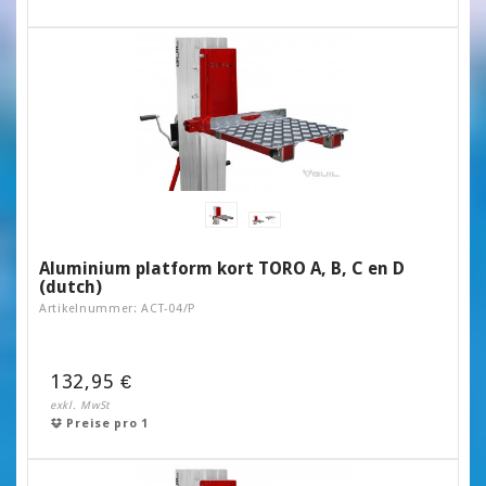
Aluminium platform kort TORO A, B, C en D
(dutch)
Artikelnummer: ACT-04/P
132,95 €
exkl. MwSt
Preise pro 1