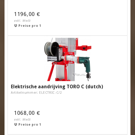
1196,00 €
exkl. MwSt
Preise pro 1
Elektrische aandrijving TORO C (dutch)
Artikelnummer: ELECTRIC-C/2
1068,00 €
exkl. MwSt
Preise pro 1