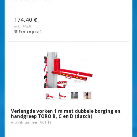
174,40 €
exkl. MwSt
Preise pro 1
Verlengde vorken 1 m met dubbele borging en
handgreep TORO B, C en D (dutch)
Artikelnummer: ACT-12