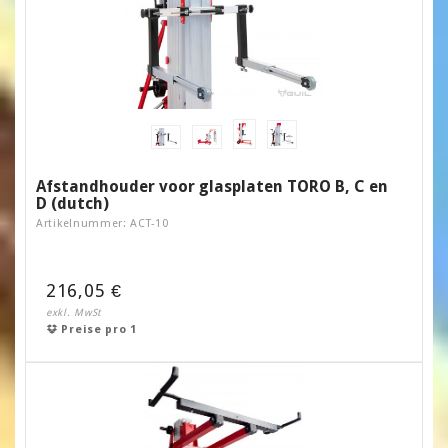
Afstandhouder voor glasplaten TORO B, C en
D (dutch)
Artikelnummer: ACT-10
216,05 €
exkl. MwSt
Preise pro 1