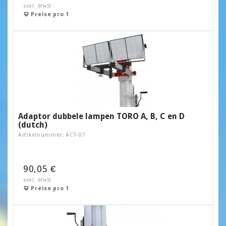
exkl. MwSt
Preise pro 1
Adaptor dubbele lampen TORO A, B, C en D
(dutch)
Artikelnummer: ACT-07
90,05 €
exkl. MwSt
Preise pro 1