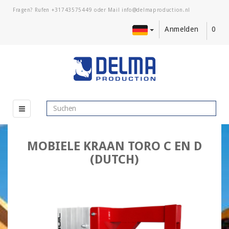
Fragen? Rufen
+31743575449
oder Mail
Anmelden
0
MOBIELE KRAAN TORO C EN D
(DUTCH)