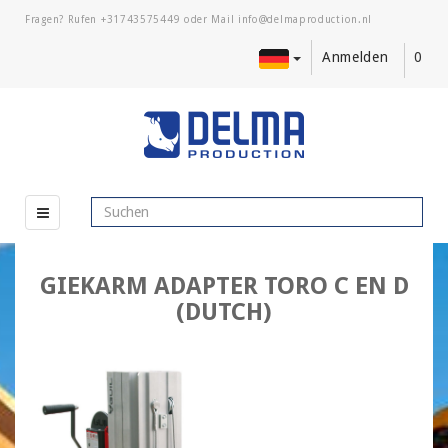
Fragen? Rufen
+31743575449
oder Mail
Anmelden
0
GIEKARM ADAPTER TORO C EN D
(DUTCH)