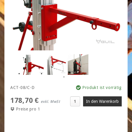
ACT-08/C-D
Produkt ist vorrätig
178,70 €
exkl. MwSt
Preise pro 1