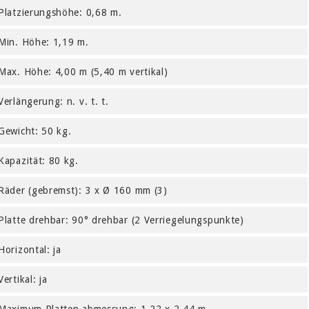
Platzierungshöhe: 0,68 m.
Min. Höhe: 1,19 m.
Max. Höhe: 4,00 m (5,40 m vertikal)
Verlängerung: n. v. t. t.
Gewicht: 50 kg.
Kapazität: 80 kg.
Räder (gebremst): 3 x Ø 160 mm (3)
Platte drehbar: 90° drehbar (2 Verriegelungspunkte)
Horizontal: ja
Vertikal: ja