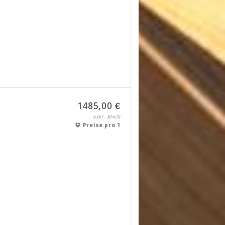
1485,00 €
exkl. MwSt
Preise pro 1