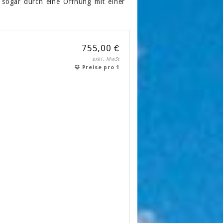
 sogar durch eine Öffnung mit einer
755,00 €
exkl. MwSt
Preise pro 1