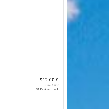
912,00 €
exkl. MwSt
Preise pro 1