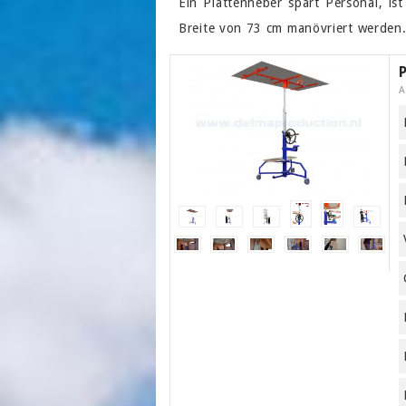
Ein Plattenheber spart Personal, i
Breite von 73 cm manövriert werden
P
A