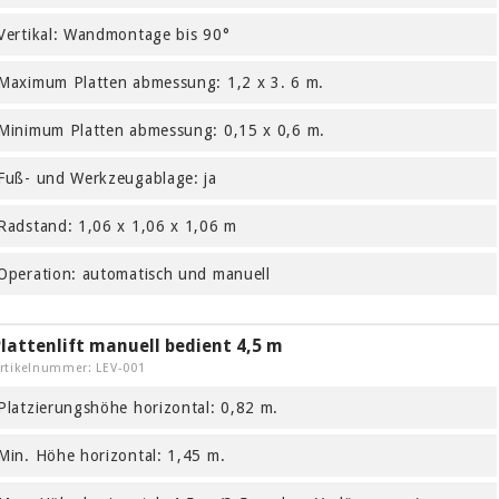
Vertikal: Wandmontage bis 90°
Maximum Platten abmessung: 1,2 x 3. 6 m.
Minimum Platten abmessung: 0,15 x 0,6 m.
Fuß- und Werkzeugablage: ja
Radstand: 1,06 x 1,06 x 1,06 m
Operation: automatisch und manuell
lattenlift manuell bedient 4,5 m
rtikelnummer: LEV-001
Platzierungshöhe horizontal: 0,82 m.
Min. Höhe horizontal: 1,45 m.