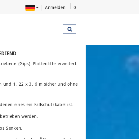
Anmelden
0
EDIEND
bene (Gips) Plattenlifte erweitert.
m und 1. 22 x 3. 6 m sicher und ohne
denen eines ein Fallschutzkabel ist.
betrieben werden.
los Senken.