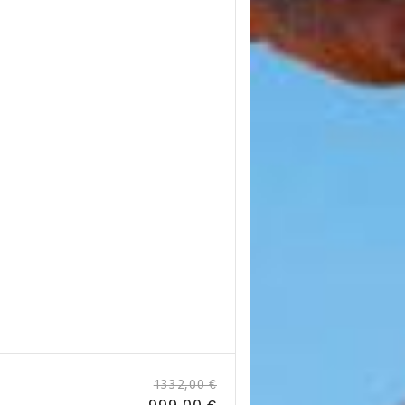
1332,00 €