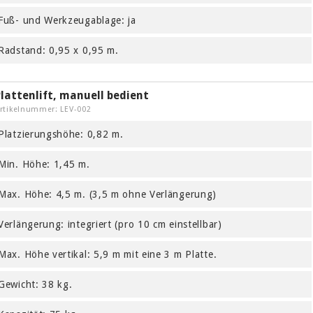
Fuß- und Werkzeugablage: ja
Radstand: 0,95 x 0,95 m.
lattenlift, manuell bedient
rtikelnummer: LEV-002
Platzierungshöhe: 0,82 m.
Min. Höhe: 1,45 m.
Max. Höhe: 4,5 m. (3,5 m ohne Verlängerung)
Verlängerung: integriert (pro 10 cm einstellbar)
Max. Höhe vertikal: 5,9 m mit eine 3 m Platte.
Gewicht: 38 kg.