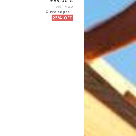
999,00 €
exkl. MwSt
Preise pro 1
25% OFF