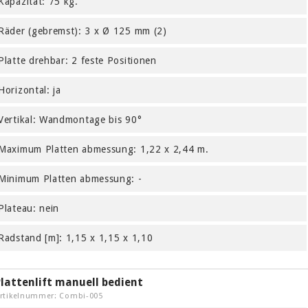
Kapazität: 75 kg.
Räder (gebremst): 3 x Ø 125 mm (2)
Platte drehbar: 2 feste Positionen
Horizontal: ja
Vertikal: Wandmontage bis 90°
Maximum Platten abmessung: 1,22 x 2,44 m.
Minimum Platten abmessung: -
Plateau: nein
Radstand [m]: 1,15 x 1,15 x 1,10
lattenlift manuell bedient
rtikelnummer: Combi-005