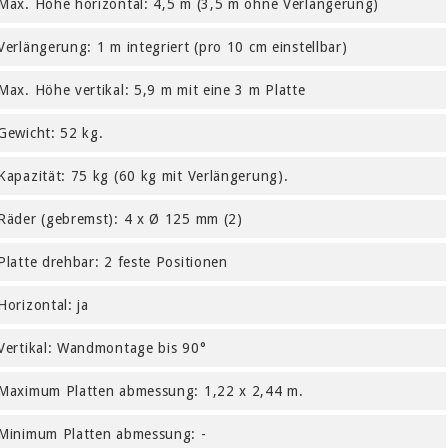
Max. Höhe horizontal: 4,5 m (3,5 m ohne Verlängerung)
Verlängerung: 1 m integriert (pro 10 cm einstellbar)
Max. Höhe vertikal: 5,9 m mit eine 3 m Platte
Gewicht: 52 kg.
Kapazität: 75 kg (60 kg mit Verlängerung).
Räder (gebremst): 4 x Ø 125 mm (2)
Platte drehbar: 2 feste Positionen
Horizontal: ja
Vertikal: Wandmontage bis 90°
Maximum Platten abmessung: 1,22 x 2,44 m.
Minimum Platten abmessung: -