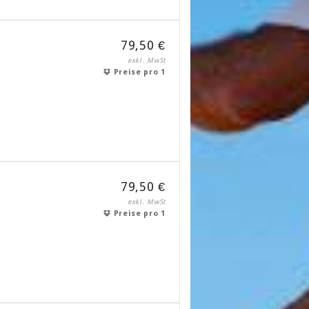
79,50 €
exkl. MwSt
Preise pro 1
79,50 €
exkl. MwSt
Preise pro 1