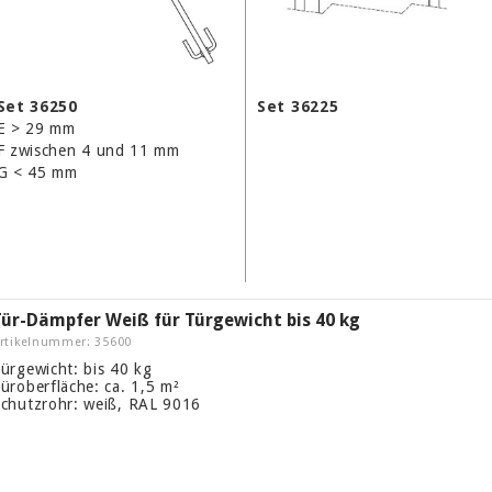
Set 36250
Set 36225
E > 29 mm
F zwischen 4 und 11 mm
G < 45 mm
Tür-Dämpfer Weiß für Türgewicht bis 40 kg
rtikelnummer: 35600
ürgewicht: bis 40 kg
üroberfläche: ca. 1,5 m²
chutzrohr: weiß, RAL 9016