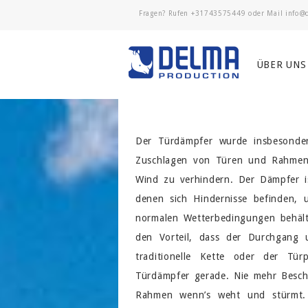
Fragen? Rufen
+31743575449
oder Mail
ÜBER UNS
Der Türdämpfer wurde insbesonder
Zuschlagen von Türen und Rahmen 
Wind zu verhindern. Der Dämpfer is
denen sich Hindernisse befinden, 
normalen Wetterbedingungen behält
den Vorteil, dass der Durchgang 
traditionelle Kette oder der Tür
Türdämpfer gerade. Nie mehr Besch
Rahmen wenn’s weht und stürmt. 