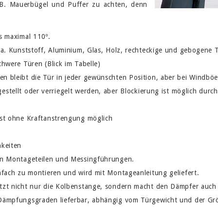
 B. Mauerbügel und Puffer zu achten, denn
s maximal 110º.
 a. Kunststoff, Aluminium, Glas, Holz, rechteckige und gebogene 
chwere Türen (Blick im Tabelle)
n bleibt die Tür in jeder gewünschten Position, aber bei Windbö
estellt oder verriegelt werden, aber Blockierung ist möglich durch
ist ohne Kraftanstrengung möglich
hkeiten
en Montageteilen und Messingführungen.
nfach zu montieren und wird mit Montageanleitung geliefert.
tzt nicht nur die Kolbenstange, sondern macht den Dämpfer auc
 Dämpfungsgraden lieferbar, abhängig vom Türgewicht und der Gr