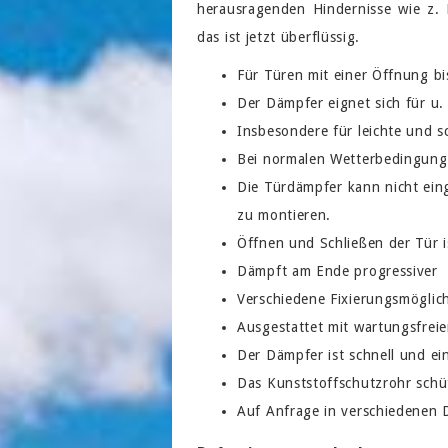
herausragenden Hindernisse wie z.
das ist jetzt überflüssig.
Für Türen mit einer Öffnung bi
Der Dämpfer eignet sich für u.
Insbesondere für leichte und s
Bei normalen Wetterbedingunge
Die Türdämpfer kann nicht eing
zu montieren.
Öffnen und Schließen der Tür 
Dämpft am Ende progressiver
Verschiedene Fixierungsmöglic
Ausgestattet mit wartungsfrei
Der Dämpfer ist schnell und ei
Das Kunststoffschutzrohr schü
Auf Anfrage in verschiedenen