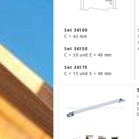
Set 36100
C > 42 mm
Set 36150
C > 30 und E > 48 mm
Set 36175
C > 15 und E > 48 mm
A
T
T
S