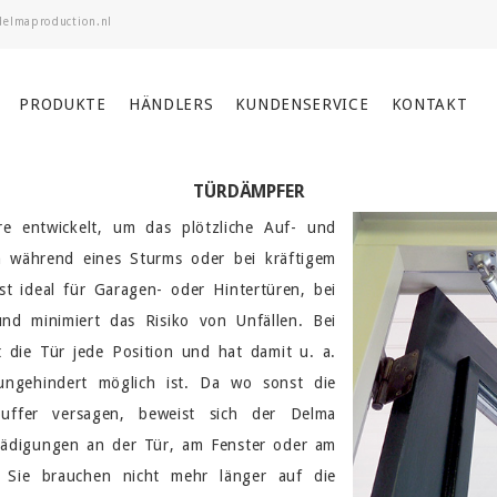
PRODUKTE
HÄNDLERS
KUNDENSERVICE
KONTAKT
TÜRDÄMPFER
e entwickelt, um das plötzliche Auf- und
während eines Sturms oder bei kräftigem
t ideal für Garagen- oder Hintertüren, bei
und minimiert das Risiko von Unfällen. Bei
 die Tür jede Position und hat damit u. a.
ungehindert möglich ist. Da wo sonst die
puffer versagen, beweist sich der Delma
ädigungen an der Tür, am Fenster oder am
Sie brauchen nicht mehr länger auf die