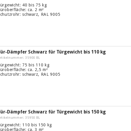
ürgewicht: 40 bis 75 kg
üroberfläche: ca. 2 m²
chutzrohr: schwarz, RAL 9005
Tür-Dämpfer Schwarz für Türgewicht bis 110 kg
rtikelnummer: 35900 BL
ürgewicht: 75 bis 110 kg
üroberfläche: ca. 2,5 m²
chutzrohr: schwarz, RAL 9005
Tür-Dämpfer Schwarz für Türgewicht bis 150 kg
rtikelnummer: 35950 BL
ürgewicht: 110 bis 150 kg
üroberfläche: ca. 3 m²