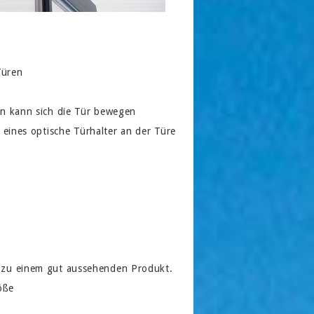
Türen
en kann sich die Tür bewegen
 eines optische Türhalter an der Türe
h zu einem gut aussehenden Produkt.
öße