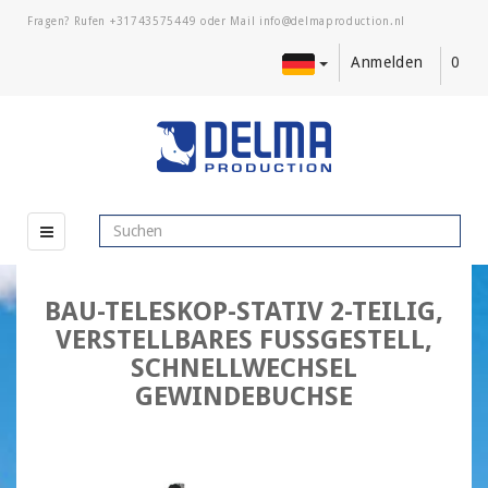
Fragen? Rufen
+31743575449
oder Mail
Anmelden
0
BAU-TELESKOP-STATIV 2-TEILIG,
VERSTELLBARES FUSSGESTELL, S
CHNELLWECHSEL G
EWINDEBUCHSE