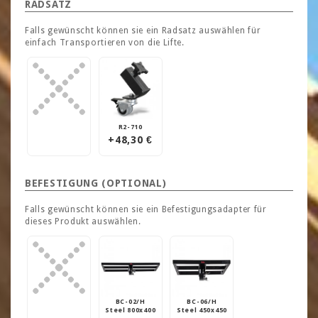
RADSATZ
Falls gewünscht können sie ein Radsatz auswählen für
einfach Transportieren von die Lifte.
R2-710
+48,30 €
BEFESTIGUNG (OPTIONAL)
Falls gewünscht können sie ein Befestigungsadapter für
dieses Produkt auswählen.
BC-02/H
BC-06/H
Steel 800x400
Steel 450x450