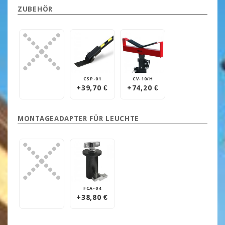
ZUBEHÖR
CSP-01
CV-10/H
+39,70 €
+74,20 €
MONTAGEADAPTER FÜR LEUCHTE
FCA-04
+38,80 €