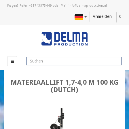
Fragen? Rufen
+31743575449
oder Mail
Anmelden
0
MATERIAALLIFT 1,7-4,0 M 100 KG
(DUTCH)