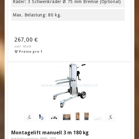
Räder: 3 Schwenkräder Ø 75 mm Bremse (Optional)
Max. Belastung: 80 kg.
267,00 €
exkl. MwSt
Preise pro 1
Montagelift manuell 3 m 180 kg
Artikelnummer: MML-300