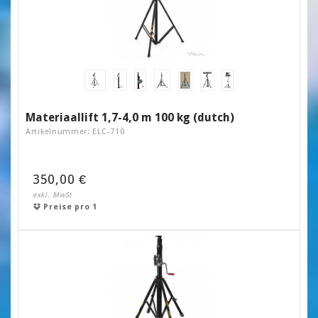
Materiaallift 1,7-4,0 m 100 kg (dutch)
Artikelnummer: ELC-710
350,00 €
exkl. MwSt
Preise pro 1