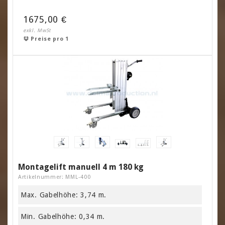
1675,00 €
exkl. MwSt
Preise pro 1
Montagelift manuell 4 m 180 kg
Artikelnummer: MML-400
Max. Gabelhöhe: 3,74 m.
Min. Gabelhöhe: 0,34 m.