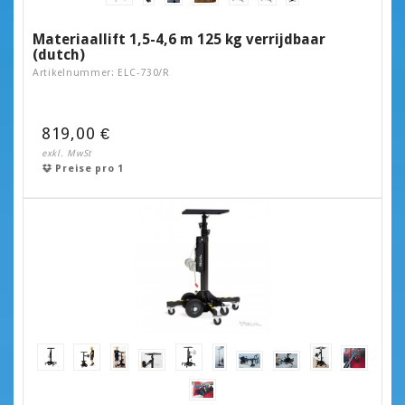
Materiaallift 1,5-4,6 m 125 kg verrijdbaar
(dutch)
Artikelnummer: ELC-730/R
819,00 €
exkl. MwSt
Preise pro 1