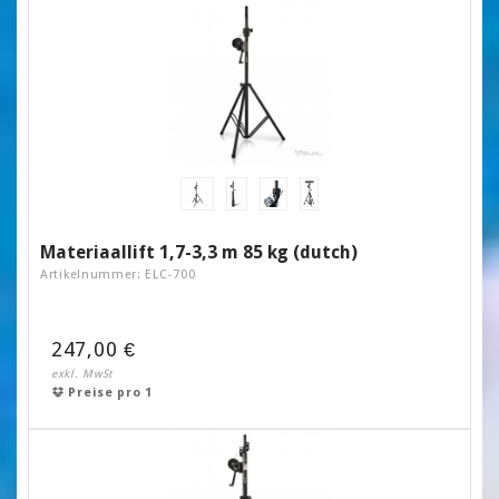
Materiaallift 1,7-3,3 m 85 kg (dutch)
Artikelnummer: ELC-700
247,00 €
exkl. MwSt
Preise pro 1