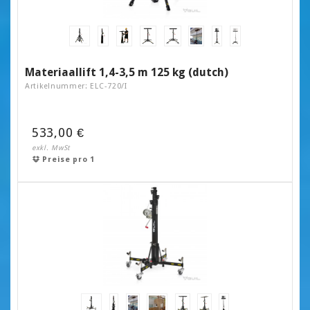
Materiaallift 1,4-3,5 m 125 kg (dutch)
Artikelnummer: ELC-720/I
533,00 €
exkl. MwSt
Preise pro 1