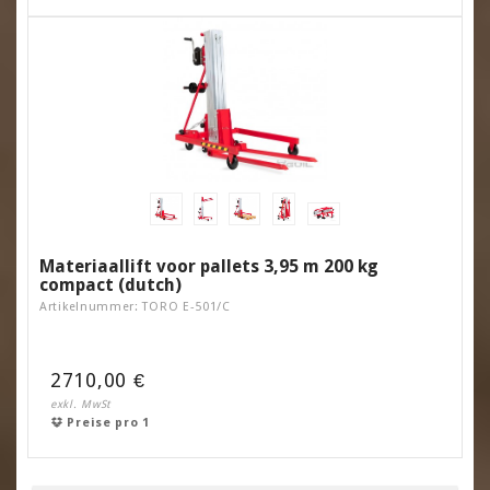
Materiaallift voor pallets 3,95 m 200 kg
compact (dutch)
Artikelnummer: TORO E-501/C
2710,00 €
exkl. MwSt
Preise pro 1