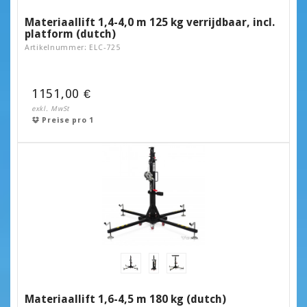
Materiaallift 1,4-4,0 m 125 kg verrijdbaar, incl.
platform (dutch)
Artikelnummer: ELC-725
1151,00 €
exkl. MwSt
Preise pro 1
Materiaallift 1,6-4,5 m 180 kg (dutch)