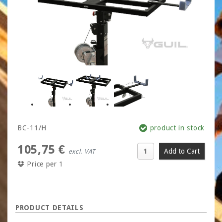
BC-11/H
product in stock
105,75 €
excl. VAT
Price per 1
PRODUCT DETAILS