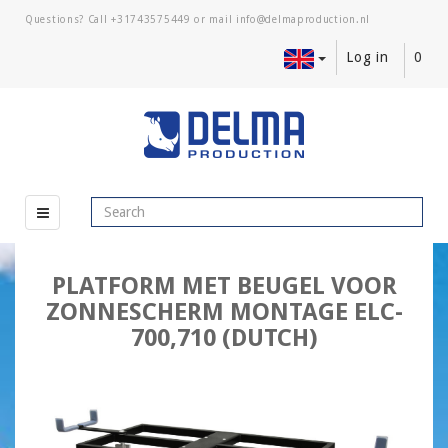
Questions? Call
+31743575449
or mail
Log in
0
PLATFORM MET BEUGEL VOOR
ZONNESCHERM MONTAGE ELC-
700,710 (DUTCH)