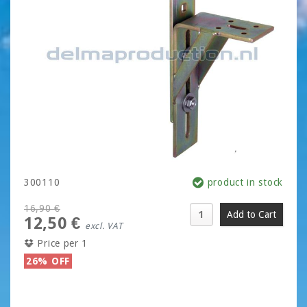
300110
product in stock
16,90 €
12,50 €
excl. VAT
Price per 1
26% OFF