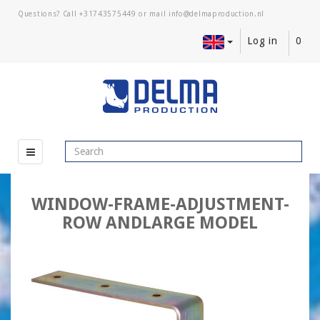
Questions? Call
+31743575449
or mail
Log in
0
WINDOW-FRAME-ADJUSTMENT-
ROW ANDLARGE MODEL