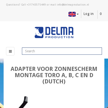
Questions? Call
+31743575449
or mail
Log in
0
ADAPTER VOOR ZONNESCHERM
MONTAGE TORO A, B, C EN D
(DUTCH)