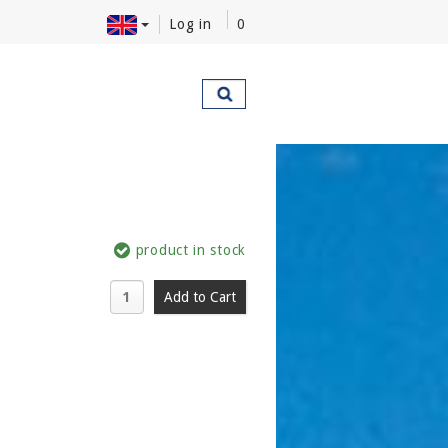
Log in
0
product in stock