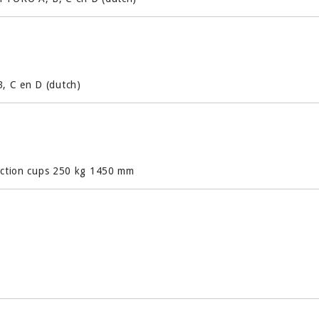
, C en D (dutch)
suction cups 250 kg 1450 mm