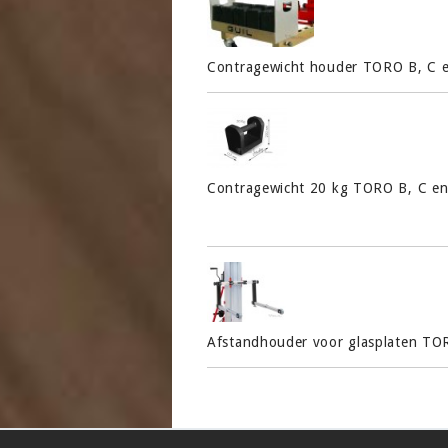
Contragewicht houder TORO B, C e
Contragewicht 20 kg TORO B, C en
Afstandhouder voor glasplaten TOR