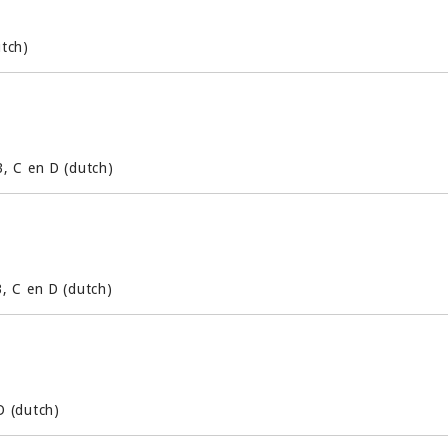
tch)
, C en D (dutch)
, C en D (dutch)
D (dutch)