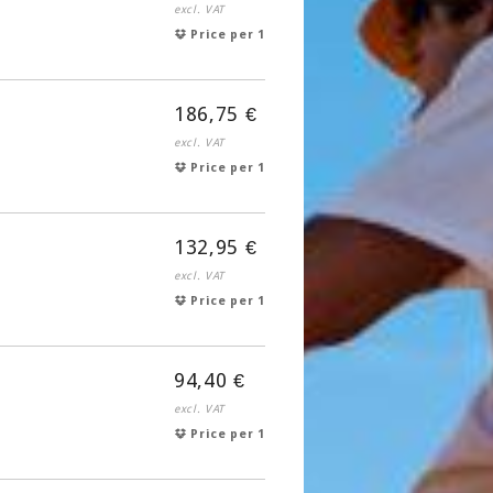
excl. VAT
Price per 1
186,75 €
excl. VAT
Price per 1
132,95 €
excl. VAT
Price per 1
94,40 €
excl. VAT
Price per 1