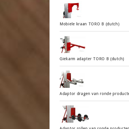
Mobiele kraan TORO B (dutch)
Giekarm adapter TORO B (dutch)
Adaptor dragen van ronde product
Adaptor rollen van ronde producte