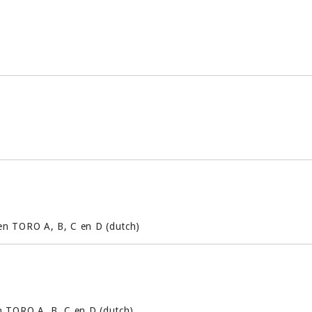
en TORO A, B, C en D (dutch)
n TORO A, B, C en D (dutch)