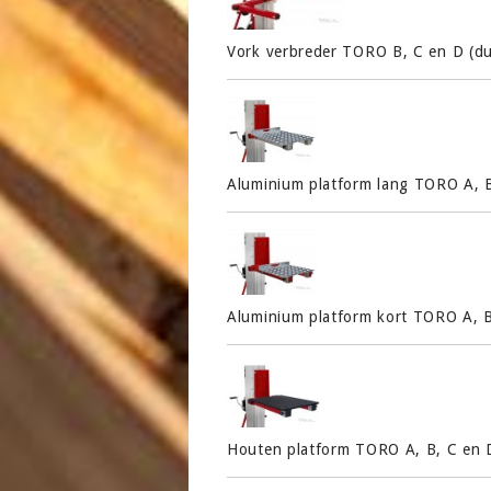
Vork verbreder TORO B, C en D (du
Aluminium platform lang TORO A, B
Aluminium platform kort TORO A, B
Houten platform TORO A, B, C en 