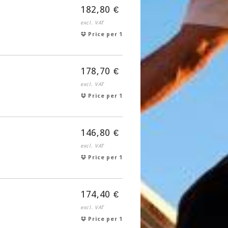
182,80 €
excl. VAT
Price per 1
178,70 €
excl. VAT
Price per 1
146,80 €
excl. VAT
Price per 1
174,40 €
excl. VAT
Price per 1