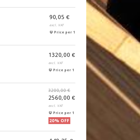
90,05 €
excl. VAT
Price per 1
1320,00 €
excl. VAT
Price per 1
3200,00 €
2560,00 €
excl. VAT
Price per 1
20% OFF