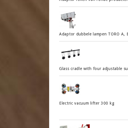
Adaptor dubbele lampen TORO A, B
Glass cradle with four adjustable 
Electric vacuum lifter 300 kg